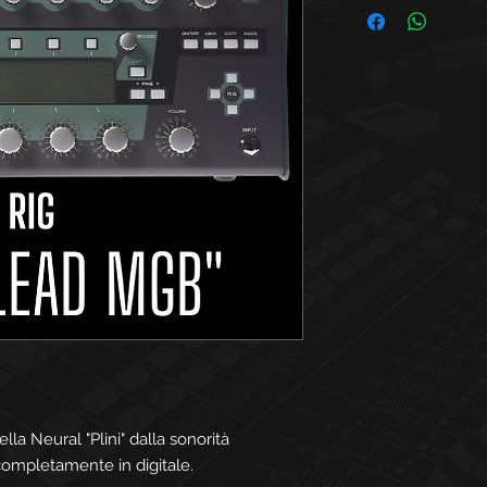
lla Neural "Plini" dalla sonorità
ompletamente in digitale.