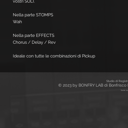
vostri SOLI.
Nella parte STOMPS
Wah
Nella parte EFFECTS
Chorus / Delay / Rev
Ideale con tutte le combinazioni di Pickup
Studio di Regist
© 2023 by BONFRY LAB di Bonfrisco M
Sede leg