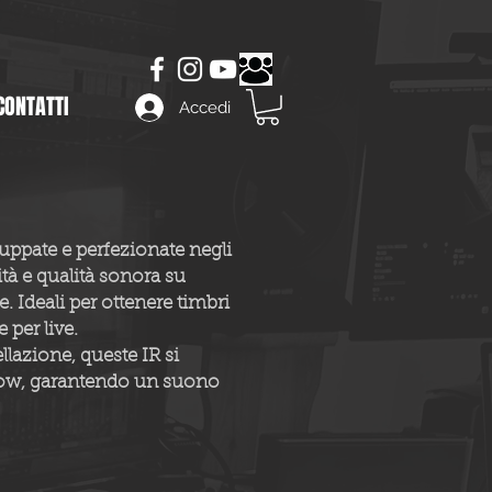
CONTATTI
Accedi
uppate e perfezionate negli
ità e qualità sonora su
. Ideali per ottenere timbri
 per live.
llazione, queste IR si
flow, garantendo un suono