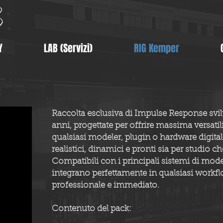
Y
LAB (Servizi)
RIG Kemper
Raccolta esclusiva di Impulse Response svil
anni, progettate per offrire massima versatil
qualsiasi modeler, plugin o hardware digitale
realistici, dinamici e pronti sia per studio che
Compatibili con i principali sistemi di mode
integrano perfettamente in qualsiasi work
professionale e immediato.
Contenuto del pack: